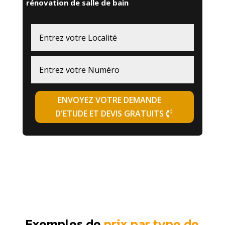
rénovation de salle de bain
ENVOYEZ VOTRE DEMANDE
D'ETUDE ET DEVIS GRATUITS
Exemples de
prix par type de