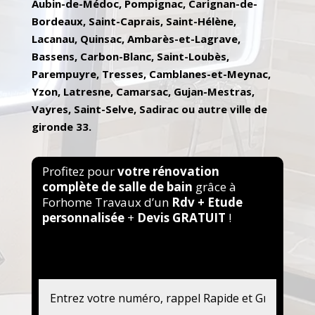
Aubin-de-Médoc, Pompignac, Carignan-de-
Bordeaux, Saint-Caprais, Saint-Hélène,
Lacanau, Quinsac, Ambarès-et-Lagrave,
Bassens, Carbon-Blanc, Saint-Loubès,
Parempuyre, Tresses, Camblanes-et-Meynac,
Yzon, Latresne, Camarsac, Gujan-Mestras,
Vayres, Saint-Selve, Sadirac ou autre ville de
gironde 33.
Profitez pour
votre rénovation
complète de salle de bain
grâce à
Forhome Travaux d’un
Rdv +
Etude
personnalisée
+
Devis GRATUIT
!