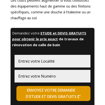
Les coûts peuvent augmenter si vous choisissez
des équipements haut de gamme ou des finitions
spécifiques, comme une douche à l’italienne ou un
chauffage au sol.
Demandez votre
ETUDE et DEVIS GRATUITS
pour obtenir le prix exact
de travaux de
rénovation de salle de bain
ENVOYEZ VOTRE DEMANDE
D'ETUDE ET DEVIS GRATUITS