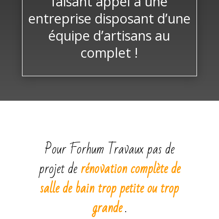
faisant appel à une
entreprise disposant d’une
équipe d’artisans au
complet !
Pour Forhum Travaux pas de
projet de
rénovation complète de
salle de bain trop petite ou trop
grande
.