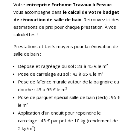
Votre
entreprise Forhome Travaux à Pessac
vous accompagne dans
le calcul de votre budget
de rénovation de salle de bain
. Retrouvez ici des
estimations de prix pour chaque prestation. À vos
calculettes !
Prestations et tarifs moyens pour la rénovation de
salle de bain :
Dépose et ragréage du sol : 23 à 45 € le m²
Pose de carrelage au sol : 43 à 65 € le m²
Pose de faïence murale autour de la baignoire ou
douche : 43 à 95 € le m²
Pose de parquet spécial salle de bain (teck) : 95 €
le m²
Application d’un enduit pour repeindre le
carrelage : 43 € par pot de 10 kg (rendement de
2 kg/m²)