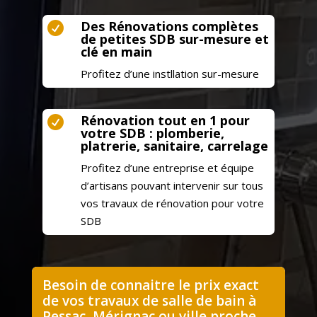
Des Rénovations complètes

de petites SDB sur-mesure et
clé en main
Profitez d’une instllation sur-mesure
Rénovation tout en 1 pour

votre SDB : plomberie,
platrerie, sanitaire, carrelage
Profitez d’une entreprise et équipe
d’artisans pouvant intervenir sur tous
vos travaux de rénovation pour votre
SDB
Besoin de connaitre le prix exact
de vos travaux de salle de bain à
Pessac, Mérignac ou ville proche