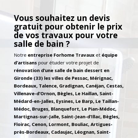
Vous souhaitez un devis
gratuit pour obtenir le prix
de vos travaux pour votre
salle de bain ?
Notre
entreprise
Forhome Travaux
et
équipe
d’artisans
pour étuider votre projet de
rénovation d’une salle de bain dessert en
Gironde (33) les villes de Pessac, Mérignac,
Bordeaux, Talence, Gradignan, Canéjan, Cestas,
Villenave-d’Ornon, Bègles, Le Haillan, Saint-
Médard-en-Jalles, Eysines, Le Barp, Le Taillan-
Médoc, Bruges, Blanquefort, Le Pian-Médoc,
Martignas-sur-Jalle, Saint-Jean-d’Illac, Bègles,
Floirac, Cenon, Lormont, Bouliac, Artigues-
près-Bordeaux, Cadaujac, Léognan, Saint-