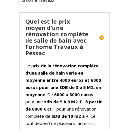
Quel est le prix
moyen d'une
rénovation complète
de salle de bain avec
Forhome Travaux à
Pessac
Le p
rix de la rénovation complète
d’une salle de bain varie en
moyenne entre 4000 euros et 6000
euros pour une SDB de 3 à 5 M2, en
moyenne
. De
6000 à 8000 euros
pour une
sdb de 5 à 8 M2
. Et
à partir
de 8000 €
et + pour une rénovation
complète de
SDB de 10 m2 à +
. Ce
tarif dépend de plusieurs facteurs :