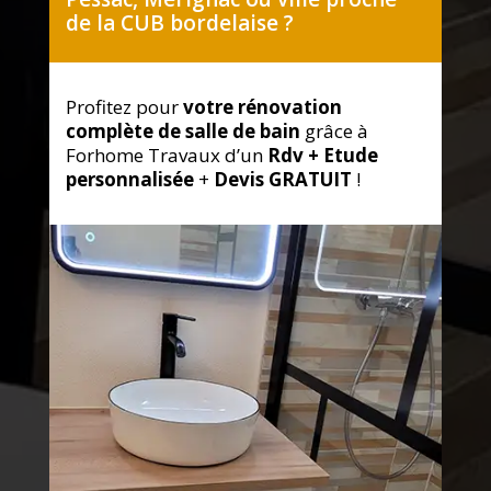
de la CUB bordelaise ?
Profitez pour
votre rénovation
complète de salle de bain
grâce à
Forhome Travaux d’un
Rdv +
Etude
personnalisée
+
Devis GRATUIT
!