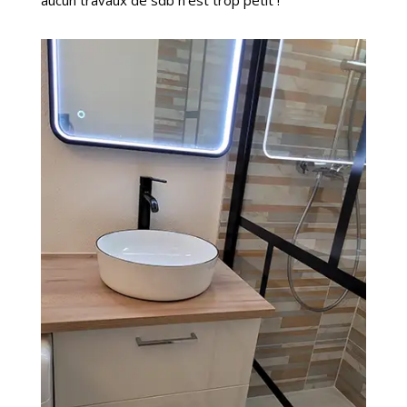
aucun travaux de sdb n’est trop petit !